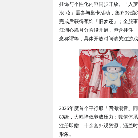
挂饰与个性化内容同步开放。「入梦
浪·妆」需参与集卡活动，集齐9张
完成后获得颈饰「旧梦还」；全服事
江湖心愿月分阶段开启，包含挂件「
念称谓等，具体开放时间请关注游戏
2026年度首个平行服「四海潮音
89级，大幅降低养成压力；数值体
注册即赠二十余套外观资源，涵盖时
形象。