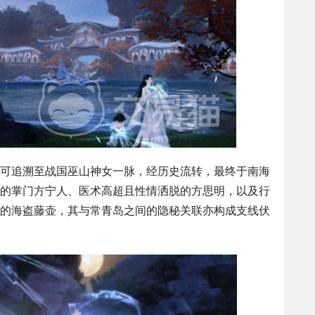
可追溯至战国巫山神女一脉，经历史流转，最终于南海
的掌门方宁人、医术高超且性情洒脱的方思明，以及行
的海盗藤壶，其与常青岛之间的隐秘关联亦构成支线伏