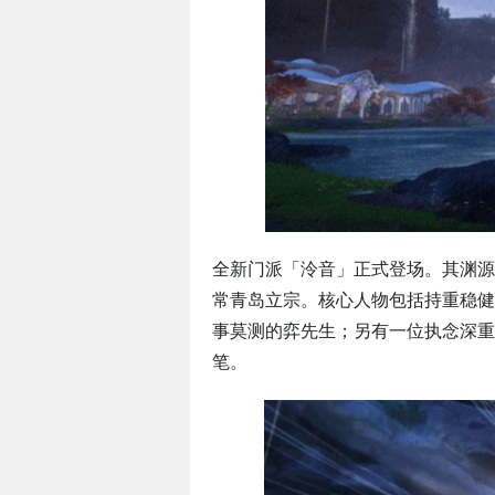
全新门派「泠音」正式登场。其渊源
常青岛立宗。核心人物包括持重稳健
事莫测的弈先生；另有一位执念深重
笔。