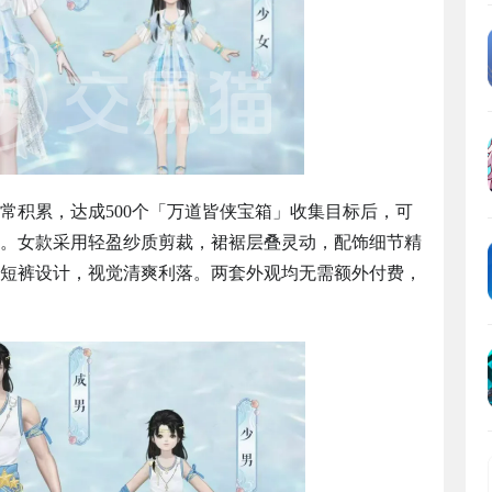
常积累，达成500个「万道皆侠宝箱」收集目标后，可
。女款采用轻盈纱质剪裁，裙裾层叠灵动，配饰细节精
短裤设计，视觉清爽利落。两套外观均无需额外付费，