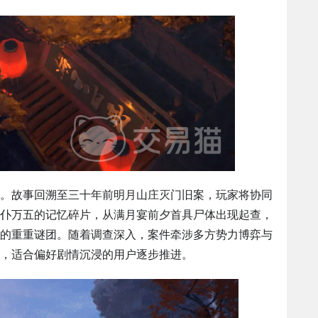
。故事回溯至三十年前明月山庄灭门旧案，玩家将协同
仆万五的记忆碎片，从满月宴前夕首具尸体出现起查，
的重重谜团。随着调查深入，案件牵涉多方势力博弈与
，适合偏好剧情沉浸的用户逐步推进。