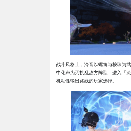
战斗风格上，泠音以螺笛与梭珠为武
中化声为刃扰乱敌方阵型；进入「流
机动性输出路线的玩家选择。