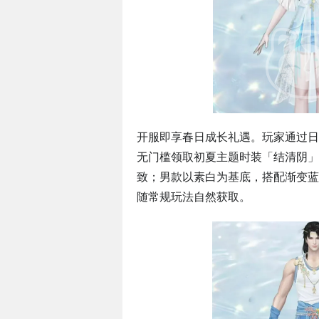
开服即享春日成长礼遇。玩家通过日
无门槛领取初夏主题时装「结清阴」
致；男款以素白为基底，搭配渐变蓝
随常规玩法自然获取。