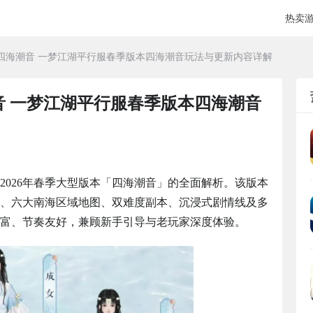
热卖
四海潮音 一梦江湖平行服春季版本四海潮音玩法与更新内容详解
音 一梦江湖平行服春季版本四海潮音
2026年春季大型版本「四海潮音」的全面解析。该版本
派、六大南海区域地图、双难度副本、沉浸式剧情线及多
富、节奏友好，兼顾新手引导与老玩家深度体验。