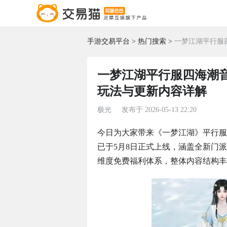
手游交易平台
热门搜索
一梦江湖平行服
一梦江湖平行服四海潮
玩法与更新内容详解
极光
发布于
2026-05-13 22:20
今日为大家带来《一梦江湖》平行服
已于5月8日正式上线，涵盖全新门
维度免费福利体系，整体内容结构丰