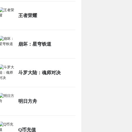
王者荣耀
崩坏：星穹铁道
斗罗大陆：魂师对决
明日方舟
Q币充值