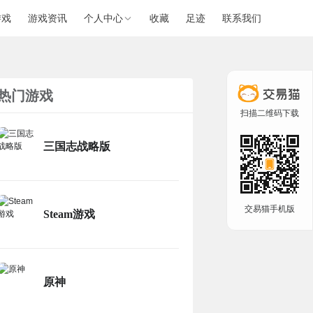
游戏
游戏资讯
个人中心
收藏
足迹
联系我们
热门游戏
扫描二维码下载
三国志战略版
交易猫手机版
Steam游戏
原神