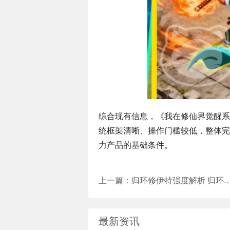
综合现有信息，《我在修仙界觉醒系
统框架清晰、操作门槛较低，整体完
力产品的基础条件。
上一篇：
归环修伊特强度解析 归环修伊特角色定
最新资讯