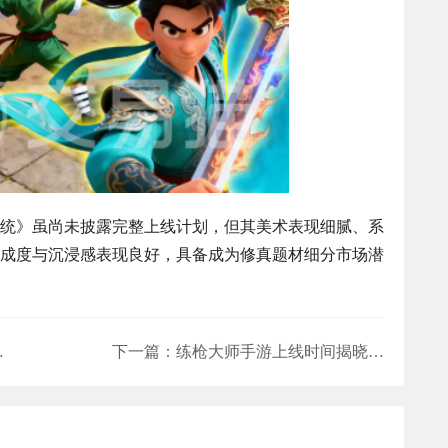
统》虽尚未披露完整上线计划，但其美术表现细腻、系
成度与沉浸感表现良好，具备成为修真题材细分市场潜
位与实战表现
下一篇：
练枪大师手游上线时间揭晓 练枪大师手游正式开服日期说明