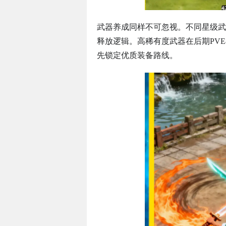
武器养成同样不可忽视。不同星级武
释放逻辑。高稀有度武器在后期PV
先锁定优质装备路线。