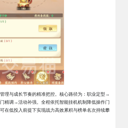
管理与成长节奏的精准把控。核心路径为：职业定型→
门精调→活动补强。全程依托智能挂机机制降低操作门
可在低投入前提下实现战力高效累积与榜单名次持续攀