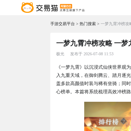
手游交易平台
热门搜索
一梦九霄冲榜攻
一梦九霄冲榜攻略 一梦
极光
发布于
2026-07-08 11:53
《一梦九霄》以沉浸式仙侠世界观为
入九重天域，在御剑腾云、踏月逐光
盖多款高颜值时装与稀有坐骑；同时
心榜单。本篇将系统梳理高效冲榜路