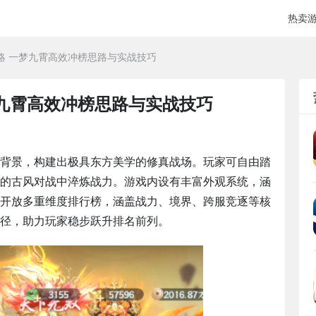
热卖
略 一梦九霄高效冲榜思路与实战技巧
九霄高效冲榜思路与实战技巧
背景，构建出极具东方美学的修真战场。玩家可自由踏
的古风对战中淬炼战力。游戏内设有丰富外观系统，涵
开放多重维度排行榜，涵盖战力、境界、跨服竞逐等核
径，助力玩家稳步跃升排名前列。