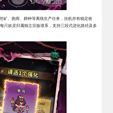
行挖矿、跑商、耕种等离线生产任务，挂机亦有稳定收
每只妖灵归属独立宗族谱系，支持三段式进化路径及多