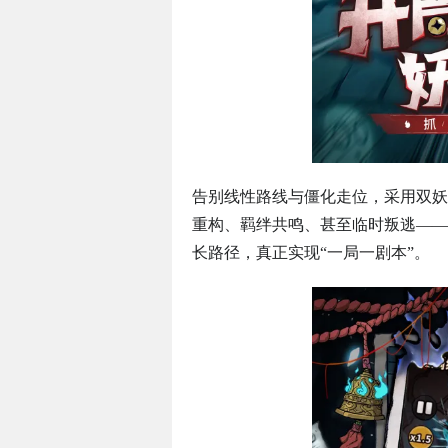
告别线性路线与僵化走位，采用双妖
重构、羁绊共鸣、甚至临时叛逃——
长路径，真正实现“一局一剧本”。