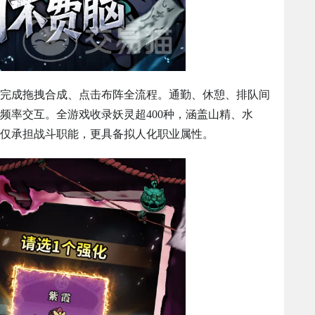
完成拖拽合成、点击布阵全流程。通勤、休憩、排队间
频率交互。全游戏收录妖灵超400种，涵盖山精、水
仅承担战斗职能，更具备拟人化职业属性。