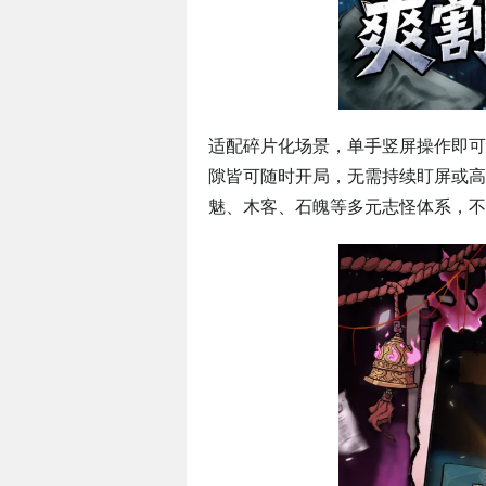
适配碎片化场景，单手竖屏操作即可
隙皆可随时开局，无需持续盯屏或高
魅、木客、石魄等多元志怪体系，不