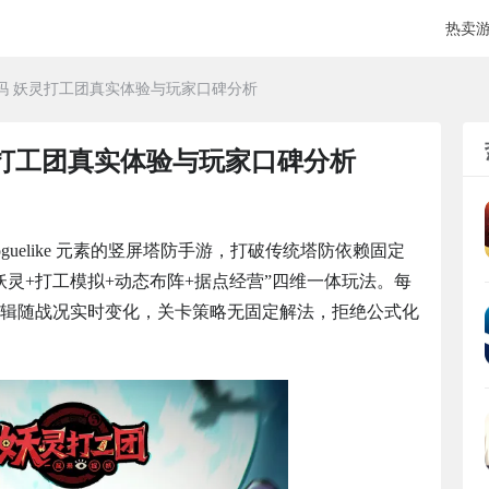
热卖
吗 妖灵打工团真实体验与玩家口碑分析
灵打工团真实体验与玩家口碑分析
guelike 元素的竖屏塔防手游，打破传统塔防依赖固定
妖灵+打工模拟+动态布阵+据点经营”四维一体玩法。每
辑随战况实时变化，关卡策略无固定解法，拒绝公式化