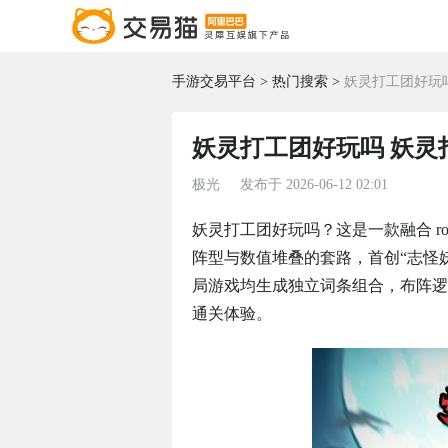
手游交易平台
热门搜索
妖灵打工团好玩
妖灵打工团好玩吗 妖
极光
发布于
2026-06-12 02:01
妖灵打工团好玩吗？这是一款融合 ro
阵型与数值堆叠的套路，首创“志怪
局游戏均生成独立词条组合，布阵逻
通关体验。