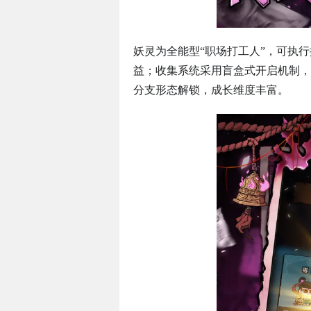
妖灵为全能型“职场打工人”，可执
益；收集系统采用盲盒式开启机制，
分支形态解锁，成长维度丰富。