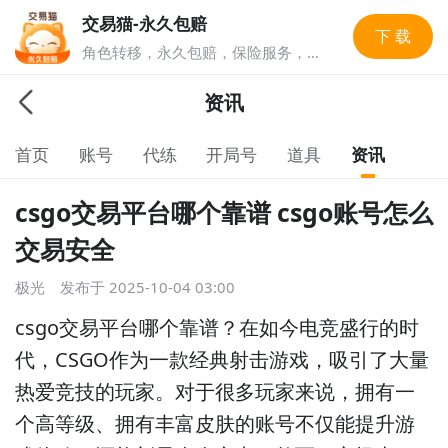
交易猫-永久包赔
下 载
角色转移，永久包赔，保险服务，实
人认证多重安全保障，游戏账号交易
就上交易猫，1亿玩家选择的游戏交
资讯
易平台。
首页
账号
代练
开局号
道具
资讯
csgo交易平台哪个靠谱 csgo账号怎么
交易安全
极光
发布于
2025-10-04 03:00
csgo交易平台哪个靠谱？在如今电竞盛行的时
代，CSGO作为一款经典射击游戏，吸引了大量
热爱竞技的玩家。对于很多玩家来说，拥有一
个高等级、拥有丰富皮肤的账号不仅能提升游