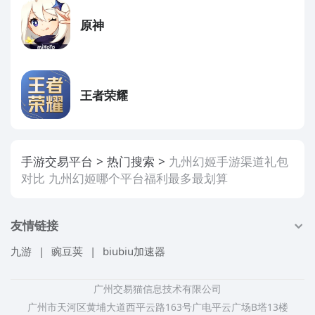
原神
王者荣耀
手游交易平台
热门搜索
九州幻姬手游渠道礼包
对比 九州幻姬哪个平台福利最多最划算
友情链接
九游
|
豌豆荚
|
biubiu加速器
广州交易猫信息技术有限公司
广州市天河区黄埔大道西平云路163号广电平云广场B塔13楼