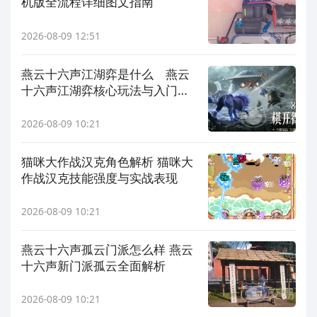
机版全流程详细图文指南
2026-08-09 12:51
燕云十六声江湖弈是什么 燕云
十六声江湖弈核心玩法与入门指
南
2026-08-09 10:21
猫咪大作战汉克角色解析 猫咪大
作战汉克技能强度与实战表现
2026-08-09 10:21
燕云十六声孤云门派怎么样 燕云
十六声新门派孤云全面解析
2026-08-09 10:21