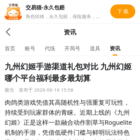
交易猫-永久包赔
下 载
角色转移，永久包赔，保险服务，实
人认证多重安全保障，游戏账号交易
就上交易猫，1亿玩家选择的游戏交
资讯
易平台。
首页
账号
代练
开局号
道具
资讯
九州幻姬手游渠道礼包对比 九州幻姬
哪个平台福利最多最划算
极光
发布于
2026-06-16 15:58
肉鸽类游戏凭借其高随机性与强重复可玩性，
持续受到玩家群体的青睐。近期上线的《九州
幻姬》正是这样一款融合动作割草与Roguelite
机制的手游，凭借低硬件门槛与鲜明玩法特色