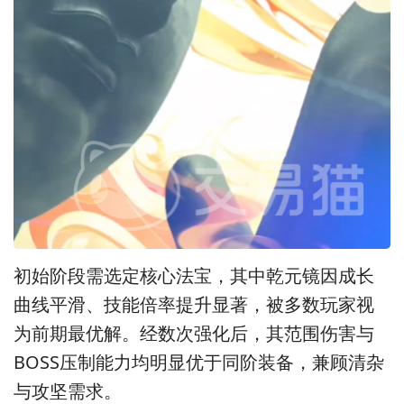
初始阶段需选定核心法宝，其中乾元镜因成长
曲线平滑、技能倍率提升显著，被多数玩家视
为前期最优解。经数次强化后，其范围伤害与
BOSS压制能力均明显优于同阶装备，兼顾清杂
与攻坚需求。