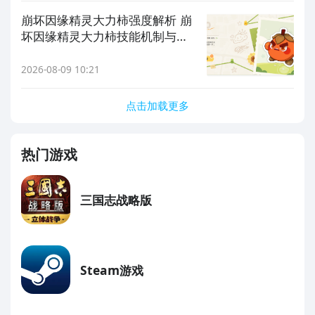
崩坏因缘精灵大力柿强度解析 崩
坏因缘精灵大力柿技能机制与实
战表现
2026-08-09 10:21
点击加载更多
热门游戏
三国志战略版
Steam游戏