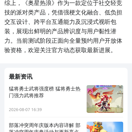
综上，《奥星热浪》作为一款定位于社交轻竞
技的派对类产品，凭借强梗文化融合、低负担
交互设计、跨平台互通能力及沉浸式视听包
装，展现出鲜明的产品辨识度与用户黏性潜
力。当前测试阶段正面向全量预约用户开放体
验资格，欢迎关注官方动态获取最新进展。
最新资讯
猛将勇士武将强度榜 猛将勇士热
门强力武将推荐
2026-08-07 16:39
部落冲突周年庆版本内容详解 部
落冲突周年庆典活动与更新亮点