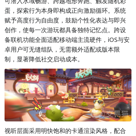
可潜入水域畅游、跨越地形奔跑、触发随机彩
蛋，探索行为本身即构成正向激励循环。系统
赋予高度行为自由度，鼓励个性化表达与即兴
创作，使每一次游玩都具备独特记忆点。跨设
备联机功能全面适配移动端主流硬件，iOS与安
卓用户可无缝组队，无需额外适配或版本限
制，显著降低社交启动成本。
视听层面采用明快饱和的卡通渲染风格，配合