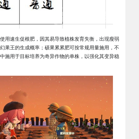
使用速生促根肥，因其易导致植株发育失衡，出现瘦弱
幻果王的生成概率；硕果累累肥可按常规用量施用，不
中施用于目标培养为奇异作物的单株，以强化其变异稳