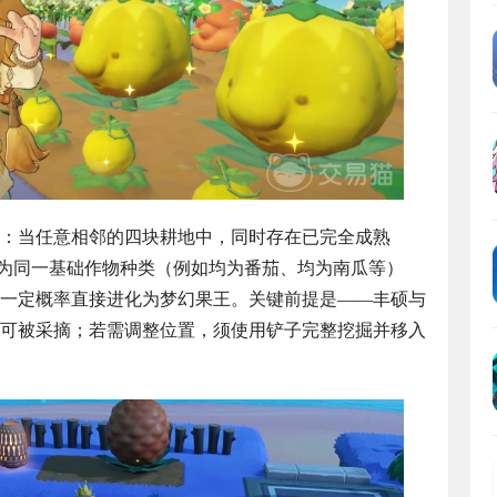
：当任意相邻的四块耕地中，同时存在已完全成熟
二者为同一基础作物种类（例如均为番茄、均为南瓜等）
一定概率直接进化为梦幻果王。关键前提是——丰硕与
可被采摘；若需调整位置，须使用铲子完整挖掘并移入