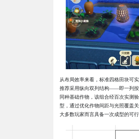
从布局效率来看，标准四格田块可实
推荐采用纵向双列结构——即一列按
同种基础作物，该组合经百次实测验
型，通过优化作物间距与光照覆盖关
大多数玩家而言具备一次成型的可行