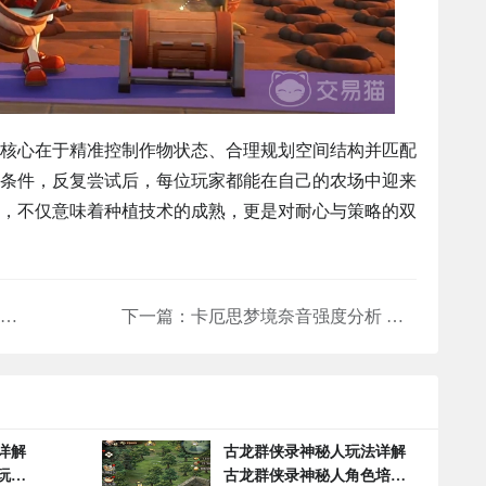
核心在于精准控制作物状态、合理规划空间结构并匹配
条件，反复尝试后，每位玩家都能在自己的农场中迎来
，不仅意味着种植技术的成熟，更是对耐心与策略的双
卡厄思梦境威廉明娜强度分析 卡厄思梦境威廉明娜实战表现与角色定位详解
下一篇：
卡厄思梦境奈音强度分析 卡厄思梦境奈音角色实战表现与培养建议
详解
古龙群侠录神秘人玩法详解
玩攻
古龙群侠录神秘人角色培养