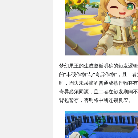
梦幻果王的生成遵循明确的触发逻辑
的“丰硕作物”与“奇异作物”，且
时，周边未采摘的普通成熟作物将有
奇异必须同源，且二者在触发期间不
背包暂存，否则将中断连锁反应。