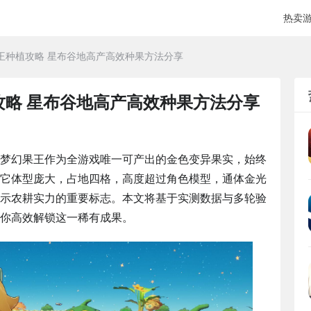
热卖
王种植攻略 星布谷地高产高效种果方法分享
攻略 星布谷地高产高效种果方法分享
梦幻果王作为全游戏唯一可产出的金色变异果实，始终
它体型庞大，占地四格，高度超过角色模型，通体金光
示农耕实力的重要标志。本文将基于实测数据与多轮验
你高效解锁这一稀有成果。