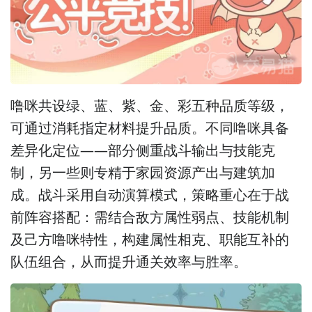
噜咪共设绿、蓝、紫、金、彩五种品质等级，
可通过消耗指定材料提升品质。不同噜咪具备
差异化定位——部分侧重战斗输出与技能克
制，另一些则专精于家园资源产出与建筑加
成。战斗采用自动演算模式，策略重心在于战
前阵容搭配：需结合敌方属性弱点、技能机制
及己方噜咪特性，构建属性相克、职能互补的
队伍组合，从而提升通关效率与胜率。