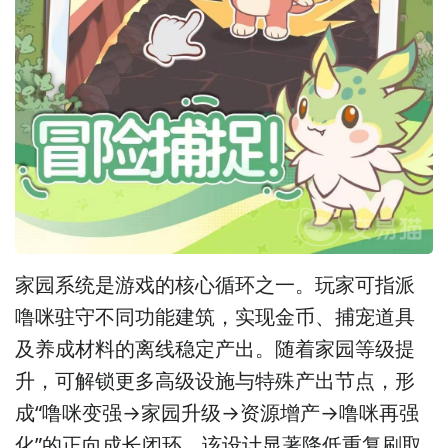
家园系统是游戏的核心循环之一。玩家可指派
噜咪驻守不同功能建筑，实现金币、捕宠道具
及养成材料的离线稳定产出。随着家园等级提
升，可解锁更多高级设施与特殊产出节点，形
成“噜咪变强→家园升级→资源增产→噜咪再强
化”的正向成长闭环。该设计显著降低重复刷取