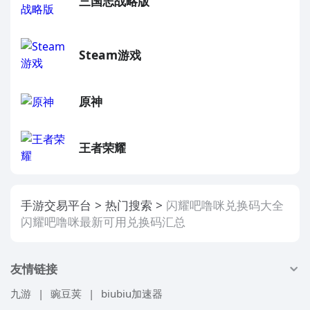
三国志战略版
Steam游戏
原神
王者荣耀
手游交易平台
热门搜索
闪耀吧噜咪兑换码大全
闪耀吧噜咪最新可用兑换码汇总
友情链接
九游
|
豌豆荚
|
biubiu加速器