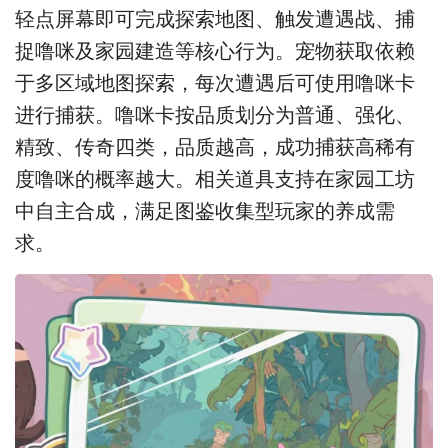
轻点屏幕即可完成探索地图、触发遭遇战、捕
捉噜咪及家园建造等核心行为。宠物获取依赖
于多区域地图探索，每次遭遇后可使用噜咪卡
进行捕获。噜咪卡按品质划分为普通、强化、
精致、传奇四类，品质越高，成功捕获高稀有
度噜咪的概率越大。相关道具支持在家园工坊
中自主合成，满足图鉴收集型玩家的养成需
求。