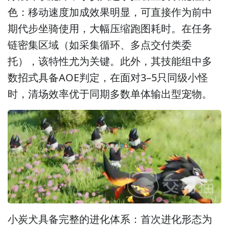
色：移动速度加成效果明显，可直接作为前中
期代步坐骑使用，大幅压缩跑图耗时。在任务
链密集区域（如采集循环、多点交付类委
托），该特性尤为关键。此外，其技能组中多
数招式具备AOE判定，在面对3–5只同级小怪
时，清场效率优于同期多数单体输出型宠物。
小炭犬具备完整的进化体系：首次进化形态为