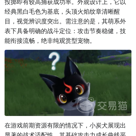
投掷即有较高捕获成功率。外观设计上，它以
经典黑白毛色为基底，头顶火焰纹章清晰醒
目，视觉辨识度突出。需注意的是，其萌系外
表下具备明确的战斗定位：攻击节奏稳健，技
能衔接流畅，绝非纯观赏型宠物。
在游戏前期资源有限的情况下，小炭犬展现出
显著的战术适配性。其基础攻击力成长曲线平