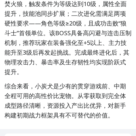
焚火狼，触发条件为等级达到10级，属性全面
提升，技能池同步扩展；二次进化需满足两项
硬性要求——角色等级≥20级，且成功击败“狼
斗士”首领单位。该BOSS具备高闪避与连击压制
机制，推荐玩家在装备强化至+5以上、主力技
能升至3级后再发起挑战。完成最终进化后，其
物理攻击力、暴击率及生存韧性均实现阶跃式
提升。
综合来看，小炭犬是少有的贯穿游戏前、中期
全程可用的高性价比宠物。从零获取到完全体
成型路径清晰，资源投入产出比优异，对新手
构建初期战力框架具有不可替代的价值。