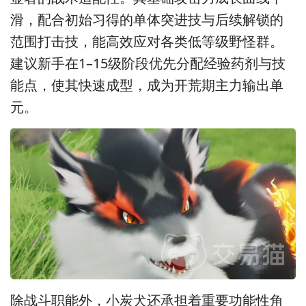
滑，配合初始习得的单体突进技与后续解锁的
范围打击技，能高效应对各类低等级野怪群。
建议新手在1–15级阶段优先分配经验药剂与技
能点，使其快速成型，成为开荒期主力输出单
元。
除战斗职能外，小炭犬还承担着重要功能性角