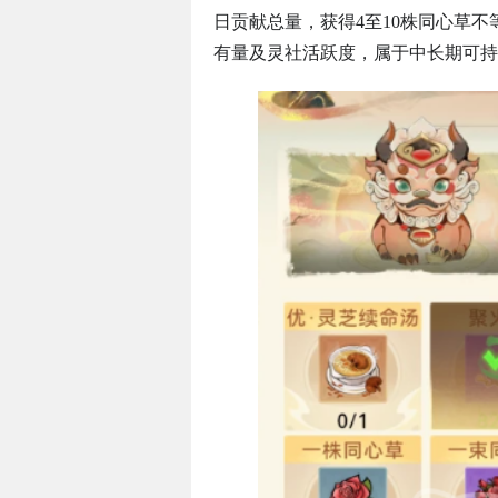
日贡献总量，获得4至10株同心草
有量及灵社活跃度，属于中长期可持