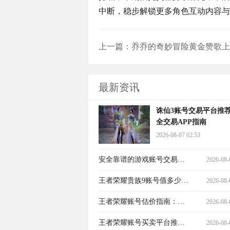
中断，稳步解锁更多角色互动内容与
上一篇：
最新资讯
诛仙3账号交易平台推
全交易APP指南
2026-08-07 02:53
安全靠谱的游戏账号交易平
2026-08-
台推荐
王者荣耀贵族9账号值多少
2026-08-
钱？2026热门交易平台推荐
王者荣耀账号估价指南：如
2026-08-
何判断游戏账号真实价值并
王者荣耀账号买卖平台推
2026-08-