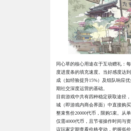
同心草的核心用途在于互动赠礼：每
度进度条的填充速度。当好感度达到
成（如经验提升15%）及组队响应
期社交深度运营的基础。
目前游戏中共有四种稳定获取途径，
城（即游戏内商会界面）中直接购买，
整束售价20000代币，限购5束。
仅需4000代币，且节省操作时间
议玩家定期查看价格变动，把握低价