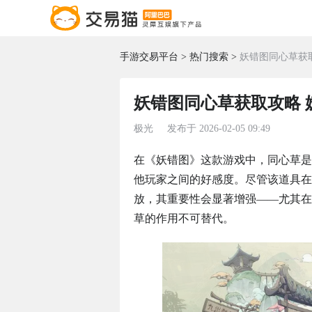
手游交易平台
热门搜索
妖错图同心草获
妖错图同心草获取攻略
极光
发布于
2026-02-05 09:49
在《妖错图》这款游戏中，同心草是
他玩家之间的好感度。尽管该道具在
放，其重要性会显著增强——尤其在
草的作用不可替代。