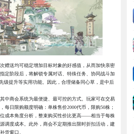
次赠送均可稳定增加目标对象的好感值，从而加快亲密
指定阶段后，将解锁专属对话、特殊任务、协同战斗加
优先级提升等实用功能。因此，合理储备同心草，是中后
其中商会系统为最便捷、最可控的方式。玩家可在交易
每日限购额度明确：单株售价2000代币，限购50株；
从单位成本角度分析，整束购买性价比更高——相当于每株
与资源调度成本。此外，商会不定期推出限时折扣活动，建
补货窗口。