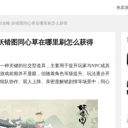
热卖
取攻略 妖错图同心草在哪里刷怎么获得
 妖错图同心草在哪里刷怎么获得
一种关键的社交型道具，主要用于提升玩家与NPC或其
游戏前期并不显眼，但随着角色等级提升、玩法逐步开
组队协作、双人上阵、亲密度解锁剧情等场景中，同心