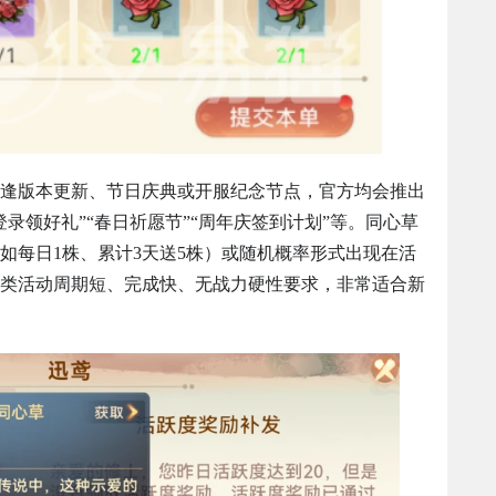
逢版本更新、节日庆典或开服纪念节点，官方均会推出
录领好礼”“春日祈愿节”“周年庆签到计划”等。同心草
如每日1株、累计3天送5株）或随机概率形式出现在活
类活动周期短、完成快、无战力硬性要求，非常适合新