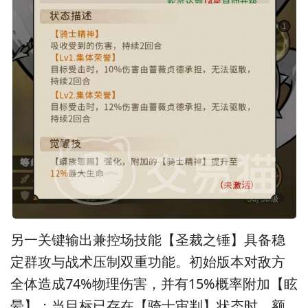
另一关键输出兼控场技能【圣裁之锤】具备稳
定群攻与战术压制双重功能。初始版本对敌方
全体造成74%物理伤害，并有15%概率附加【眩
晕】；当目标已存在【骑士审判】状态时，额