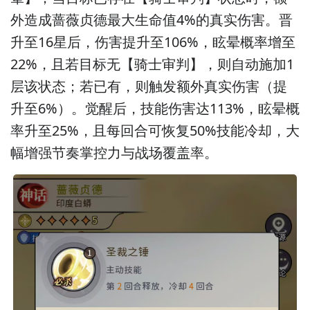
外造成蔷薇贞德最大生命值4%的真实伤害。晋
升至16星后，伤害提升至106%，眩晕概率增至
22%，且若目标无【骑士审判】，则自动施加1
层该状态；若已有，则触发额外真实伤害（提
升至6%）。觉醒后，技能伤害达113%，眩晕概
率升至25%，且每回合可恢复50%技能冷却，大
幅增强节奏掌控力与战场覆盖率。