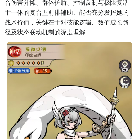
合伤害分摊、群体护盾、控制反制与极限复活
于一体的复合型前排辅助。能否充分发挥她的
战术价值，关键在于对技能逻辑、数值成长路
径及状态联动机制的深度理解。