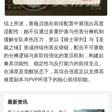
综上所述，蔷薇贞德在前排配置中展现出高度
适配性：她不仅通过多重护盾与伤害分摊机制
缓解全队承伤压力，更以【骑士审判】与【圣
裁之锤】形成持续伤害反馈链，配合不可驱散
的分摊逻辑与多阶段强化的复活机制，构建起
兼具功能性、稳定性与反打能力的前排支点。
在满星及觉醒状态下，其综合强度足以支撑高
难度副本与PVP环境下的核心前排职能。
最新资讯