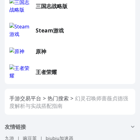
三国志战略版
Steam游戏
原神
王者荣耀
手游交易平台
热门搜索
幻灵召唤师蔷薇贞德强
度解析与实战搭配指南
友情链接
九游
|
豌豆荚
|
biubiu加速器