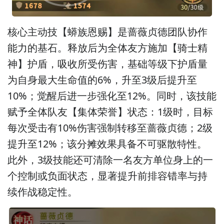
核心主动技【蟒族恩赐】是蔷薇贞德团队协作
能力的基石。释放后为全体友方施加【骑士精
神】护盾，吸收所受伤害，基础等级下护盾量
为自身最大生命值的6%，升至3级后提升至
10%；觉醒后进一步强化至12%。同时，该技能
赋予全体队友【集体荣誉】状态：1级时，目标
每次受击有10%伤害强制转移至蔷薇贞德；2级
提升至12%；该分摊效果具备不可驱散特性。
此外，3级技能还可清除一名友方单位身上的一
个控制或负面状态，显著提升前排容错率与持
续作战稳定性。