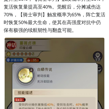
复活恢复量提高至40%。觉醒后，分摊减伤达
70%，【骑士审判】触发概率为65%，阵亡复活
时恢复50%最大生命，使其在高强度对抗中仍
保有极强的续航韧性与翻盘可能。