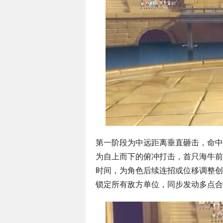
第一阶段为中远距离垂直砸击，命中
为自上而下的俯冲打击，首只海牛前
时间，为角色后续连招或位移调整创
锁定所有敌方单位，同步发动多点合