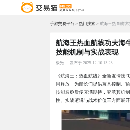
手游交易平台
热门搜索
航海王热血航线
航海王热血航线功夫海
技能机制与实战表现
极光
发布于
2025-12-10 13:23
《航海王：热血航线》全新友情技“
同释放，为船长们提供兼具控制、输
技能名称后便充满期待，究竟其机制
性、实战逻辑与战术价值三方面展开