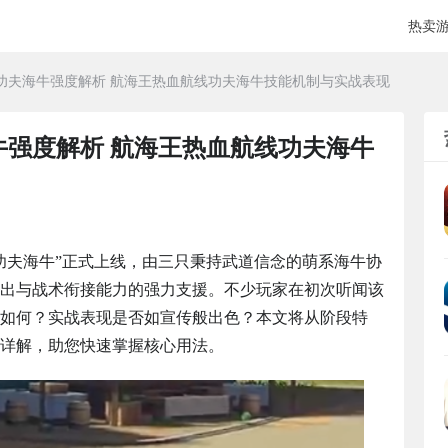
热卖
功夫海牛强度解析 航海王热血航线功夫海牛技能机制与实战表现
牛强度解析 航海王热血航线功夫海牛
功夫海牛”正式上线，由三只秉持武道信念的萌系海牛协
出与战术衔接能力的强力支援。不少玩家在初次听闻该
如何？实战表现是否如宣传般出色？本文将从阶段特
详解，助您快速掌握核心用法。