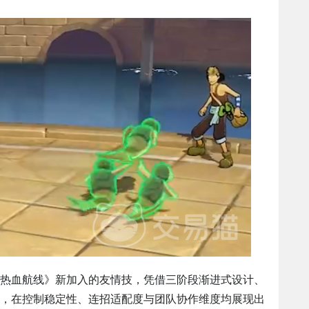
热血航线》新加入的友情技，凭借三阶段渐进式设计、
，在控制稳定性、连招适配度与团队协作维度均展现出