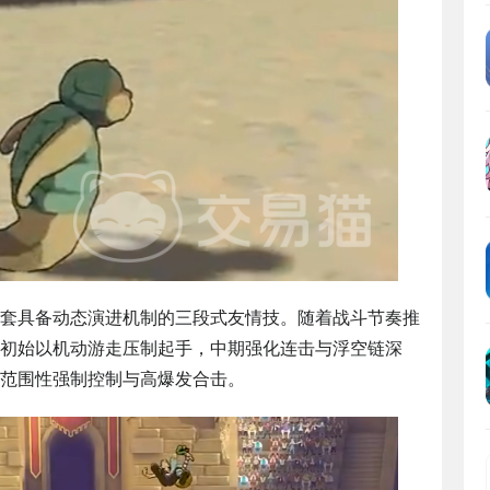
套具备动态演进机制的三段式友情技。随着战斗节奏推
初始以机动游走压制起手，中期强化连击与浮空链深
范围性强制控制与高爆发合击。