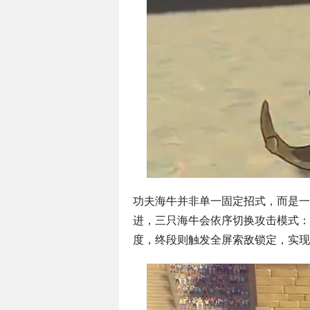
功夫海牛并非单一固定招式，而是一
进，三只海牛会依序切换攻击模式：
度，终段则触发全屏索敌锁定，实现