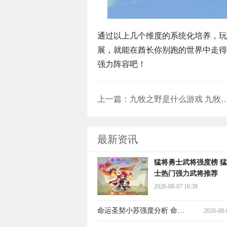
通过以上几个维度的系统化培养，玩
展，就能在酋长你别跑的世界中走得
强力阵容吧！
上一篇：
九牧之野是什么游戏 九牧之野开发商及
最新资讯
猛将勇士武将强度榜 
士热门强力武将推荐
2026-08-07 16:39
命运圣契小苏强度分析 命运
2026-08-