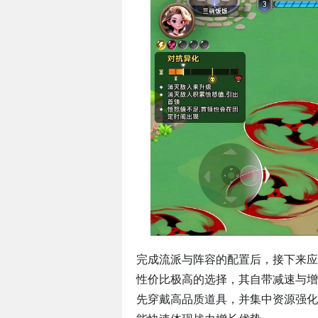
完成流派与阵容的配置后，接下来应
性价比极高的选择，其自带减速与增
先穿戴高品质道具，并集中资源强化