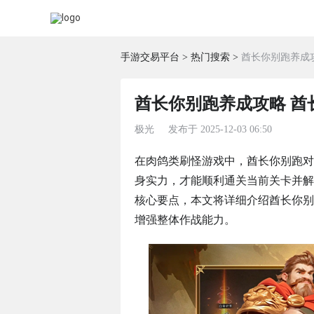
手游交易平台
热门搜索
酋长你别跑养成
酋长你别跑养成攻略 
极光
发布于
2025-12-03 06:50
在肉鸽类刷怪游戏中，酋长你别跑对
身实力，才能顺利通关当前关卡并解
核心要点，本文将详细介绍酋长你别
增强整体作战能力。