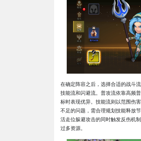
在确定阵容之后，选择合适的战斗流
技能流和闪避流。普攻流依靠高频普
标时表现优异。技能流则以范围伤害
不足的问题，需合理规划技能释放节
活走位躲避攻击的同时触发反伤机制
过多资源。