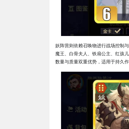
妖阵营则依赖召唤物进行战场控制与
魔王、白骨夫人、铁扇公主、红孩儿
数量与质量双重优势，适用于持久作