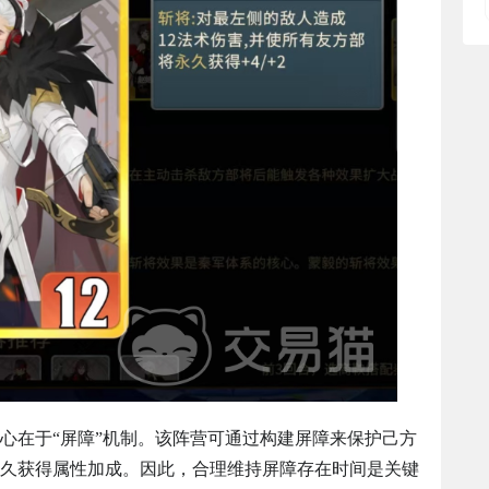
心在于“屏障”机制。该阵营可通过构建屏障来保护己方
久获得属性加成。因此，合理维持屏障存在时间是关键