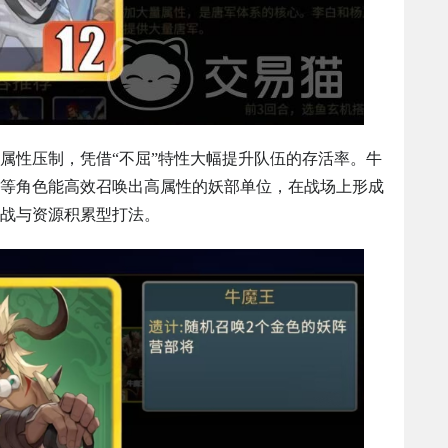
属性压制，凭借“不屈”特性大幅提升队伍的存活率。牛
等角色能高效召唤出高属性的妖部单位，在战场上形成
战与资源积累型打法。