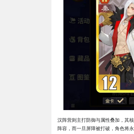
汉阵营则主打防御与属性叠加，其核
阵容，而一旦屏障被打破，角色将永