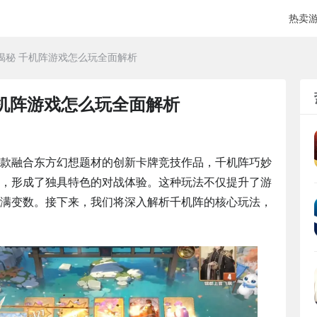
热卖
揭秘 千机阵游戏怎么玩全面解析
机阵游戏怎么玩全面解析
款融合东方幻想题材的创新卡牌竞技作品，千机阵巧妙
，形成了独具特色的对战体验。这种玩法不仅提升了游
满变数。接下来，我们将深入解析千机阵的核心玩法，