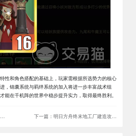
特性和角色搭配的基础上，玩家需根据所选势力的核心
进，锦囊系统与羁绊系统的加入将进一步丰富战术组
才能在千机阵的世界中稳步提升实力，取得最终胜利。
千机阵妖族召唤流玩法全解析 千机阵妖族召唤流怎么玩技巧分享
下一篇：
明日方舟终末地工厂建造攻略 明日方舟终末地高效建筑布局与资源规划指南