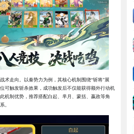
战术走向。以秦势力为例，其核心机制围绕“斩将”展
位可触发斩杀效果，成功触发后不仅能获得额外行动机
此机制优势，推荐搭配白起、芈月、蒙括、嬴政等角
系。