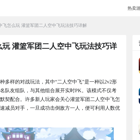
热卖
中飞怎么玩 灌篮军团二人空中飞玩法技巧详解
么玩 灌篮军团二人空中飞玩法技巧详
多样的对战玩法，其中“二人空中飞”是一种以2v2形
名队友组队，与其他组合展开实时PK。该模式不仅考
默契配合。许多新人玩家会关心灌篮军团二人空中飞怎
速减员对手，一旦成功击倒敌方一人，便可利用人数优