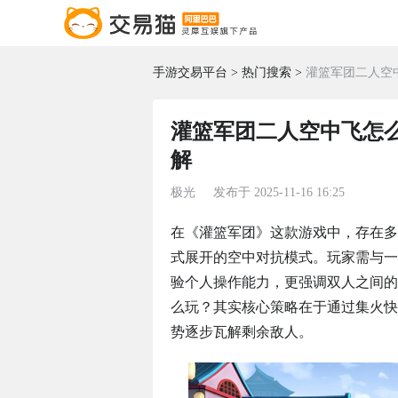
手游交易平台
热门搜索
灌篮军团二人空
灌篮军团二人空中飞怎
解
极光
发布于
2025-11-16 16:25
在《灌篮军团》这款游戏中，存在多种
式展开的空中对抗模式。玩家需与一
验个人操作能力，更强调双人之间的
么玩？其实核心策略在于通过集火快
势逐步瓦解剩余敌人。