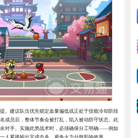
提。建议队伍优先锁定血量偏低或正处于技能冷却阶段
名成员后，整体节奏会被打乱，陷入被动防守状态。此
余对手。实施此类战术时，必须确保分工明确——例如
一人紧接输出完成击杀，避免火力分散影响效率。