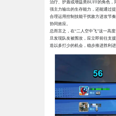
治疗、护盾或增益类BUFF的角色
强主力输出的生存能力，还能通过提
合理运用控制技能干扰敌方进攻节奏，
协同效应。
总而言之，在“二人空中飞”这一高
旦发现队友被围攻，应立即前往支援
造以多打少的机会，稳步推进胜利进