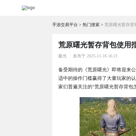
手游交易平台
热门搜索
荒原曙光暂存背
荒原曙光暂存背包使用
极光
发布于
2025-11-16 16:21
备受期待的《荒原曙光》即将迎来公
适中的操作门槛赢得了大量玩家的认
家们普遍关注的“荒原曙光暂存背包