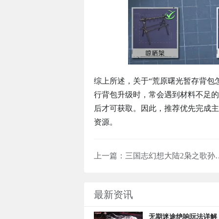
综上所述，关于“荒原曙光暂存背包
行背包升级时，常会遇到材料不足的
后才可获取。因此，推荐优先完成主
资源。
上一篇：
三国志幻想大陆2枭之歌孙策强度解析 
最新资讯
无期迷途绝响玩法详解