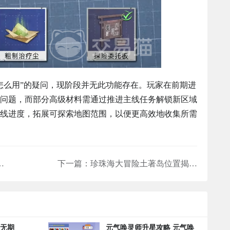
怎么用”的疑问，现阶段并无此功能存在。玩家在前期进
问题，而部分高级材料需通过推进主线任务解锁新区域
线进度，拓展可探索地图范围，以便更高效地收集所需
三幻2枭之歌孙策实战表现与阵容搭配分析
下一篇：
珍珠海大冒险土著岛位置揭秘 珍珠海大冒险隐藏彩蛋全解析
 无期
元气唤灵师升星攻略 元气唤