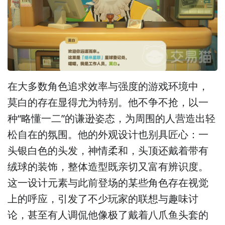
在大多数角色追求效率与强度的游戏环境中，
莫白的存在显得尤为特别。他不争不抢，以一
种“略懂一二”的谦逊姿态，为周围的人营造出轻
松自在的氛围。他的外观设计也别具匠心：一
头银白色的头发，神情柔和，头顶还戴着带有
绒球的装饰，整体造型既亲切又富有辨识度。
这一设计元素与此前登场的某些角色存在视觉
上的呼应，引发了不少玩家的联想与趣味讨
论，甚至有人调侃他像极了戴着八爪鱼头套的