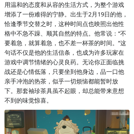
用温和的态度和从容的生活方式，为整个游戏
增添了一份难得的宁静。出生于2月19日的他，
恰逢季节交替之时，这种时间点也映照出他性
格中不急不躁、顺其自然的特点。他常说：“不
要着急，就算着急，也不差一杯茶的时间。”这
句话不仅是他的生活信条，也成为许多玩家在
游戏中调节情绪的心灵良药。无论你正面临挑
战还是心情低落，只要坐到他身边，品一口他
亲手冲泡的热茶，似乎一切烦恼都能暂时放
下。那套袖珍茶具虽不起眼，却总能带来意想
不到的味觉惊喜。