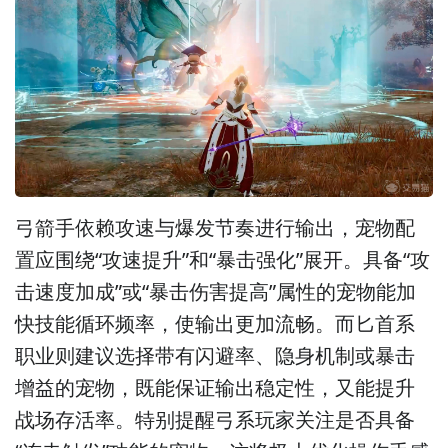
弓箭手依赖攻速与爆发节奏进行输出，宠物配
置应围绕“攻速提升”和“暴击强化”展开。具备“攻
击速度加成”或“暴击伤害提高”属性的宠物能加
快技能循环频率，使输出更加流畅。而匕首系
职业则建议选择带有闪避率、隐身机制或暴击
增益的宠物，既能保证输出稳定性，又能提升
战场存活率。特别提醒弓系玩家关注是否具备