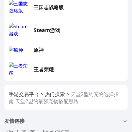
三国志战略版
Steam游戏
原神
王者荣耀
手游交易平台
热门搜索
天堂2盟约宠物选择指
南 天堂2盟约最强宠物搭配思路
友情链接
九游
|
豌豆荚
|
biubiu加速器