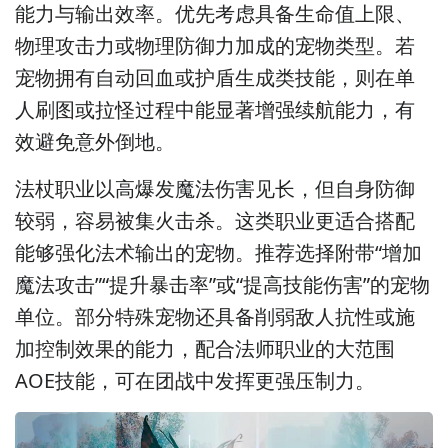
能力与输出效率。优先考虑具备生命值上限、
物理攻击力或物理防御力加成的宠物类型。若
宠物拥有自动回血或护盾生成类技能，则在单
人刷图或拉怪过程中能显著增强续航能力，有
效避免意外倒地。
法杖职业以高爆发魔法伤害见长，但自身防御
较弱，容易被集火击杀。这类职业更适合搭配
能够强化法术输出的宠物。推荐选择附带“增加
魔法攻击”“提升暴击率”或“提高技能伤害”的宠物
单位。部分特殊宠物还具备削弱敌人抗性或施
加控制效果的能力，配合法师职业的大范围
AOE技能，可在团战中发挥更强压制力。