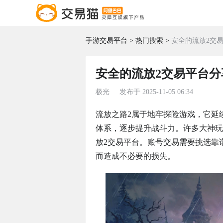
手游交易平台
热门搜索
安全的流放2交
安全的流放2交易平台分
极光
发布于
2025-11-05 06:34
流放之路2属于地牢探险游戏，它延
体系，逐步提升战斗力。许多大神玩
放2交易平台。账号交易需要挑选靠
而造成不必要的损失。