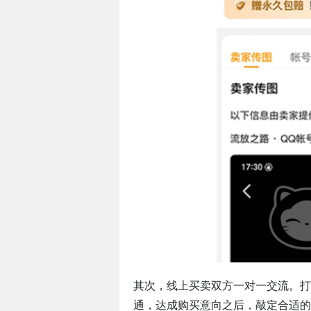
其次，线上买卖双方一对一交流。打
通，达成购买意向之后，敲定合适的