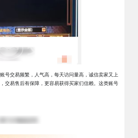
账号交易频繁，人气高，每天访问量高，诚信卖家又上
，交易售后有保障，更容易获得买家们信赖。这类账号