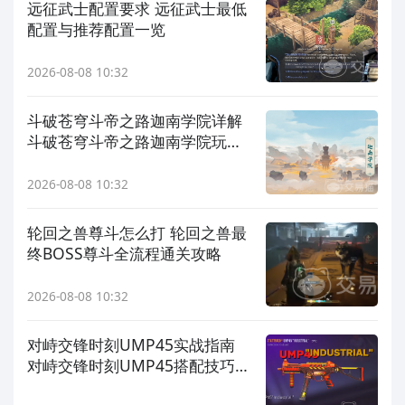
远征武士配置要求 远征武士最低
配置与推荐配置一览
2026-08-08 10:32
斗破苍穹斗帝之路迦南学院详解
斗破苍穹斗帝之路迦南学院玩
法、角色与任务全指南
2026-08-08 10:32
轮回之兽尊斗怎么打 轮回之兽最
终BOSS尊斗全流程通关攻略
2026-08-08 10:32
对峙交锋时刻UMP45实战指南
对峙交锋时刻UMP45搭配技巧与
高胜率使用策略