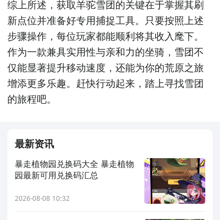
综上所述，获取羊驼雪团的关键在于掌握其刷
新点位并准备好专用捕捉工具。只要按照上述
步骤操作，每位玩家都能顺利将其收入麾下。
作为一款兼具实用性与亲和力的坐骑，雪团不
仅能显著提升移动速度，还能为你的荒原之旅
增添更多乐趣。赶快行动起来，踏上寻找雪团
的旅程吧。
最新资讯
暴走植物园兑换码大全 暴走植物
园最新可用兑换码汇总
2026-08-08 10:32