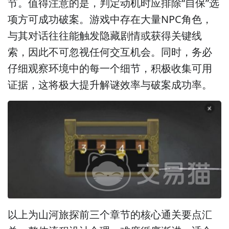
节。值得注意的是，判定动机时应排除“自保”选
项方可成功破案。游戏中存在大量NPC角色，
与其对话往往能触发隐藏剧情或获得关键线
索，因此不可忽视任何交互机会。同时，务必
仔细观察环境中的每一个细节，积极收集可用
证据，这将极大提升解谜效率与破案成功率。
以上为山河旅探前三个章节的核心通关要点汇