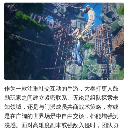
作为一款注重社交互动的手游，大奉打更人鼓
励玩家之间建立紧密联系。无论是组队探索未
知领域，还是与门派成员共商战术策略，亦或
是在广阔的世界场景中自由交谈，都能增强沉
浸感。面对高难度副本或强敌入侵时，团队协