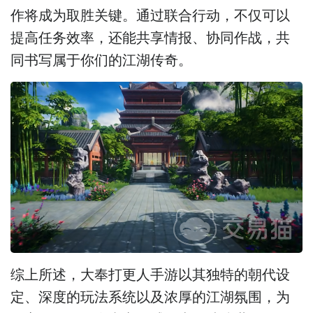
作将成为取胜关键。通过联合行动，不仅可以
提高任务效率，还能共享情报、协同作战，共
同书写属于你们的江湖传奇。
综上所述，大奉打更人手游以其独特的朝代设
定、深度的玩法系统以及浓厚的江湖氛围，为