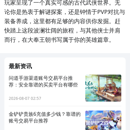
玩家呈现了一个真实可感的古代武侠世界。无
论你是热衷于解谜探案，还是钟情于PVP对抗与
装备养成，这里都有足够的内容供你发掘。赶
快踏上这段波澜壮阔的旅程，与其他侠士并肩
而行，在大奉王朝书写属于你的英雄篇章。
最新资讯
问道手游渠道账号交易平台推
荐：安全靠谱的买卖平台有哪些
2026-08-07 02:57
金铲铲贵族6充值多少钱？靠谱的
账号交易平台推荐