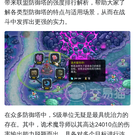
带来联盟防御塔的强度排行解析，帮助大家了
解各类型防御塔的特点与适用场景，从而在战
斗中发挥出更强的实力。
在众多防御塔中，S级单位无疑是最具统治力的
存在。其中，诡术魔导师以其高达24010点的伤
害输出能力脱颖而出，具备对多个目标进行连