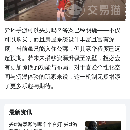
异环手游可以买房吗？答案已经明确——不仅
可以购买，而且房屋系统设计丰富且富有深
度。当前虽只能入住公寓，但其豪华程度已远
超预期。若未来攒够资源升级至别墅，想必会
有更加惊艳的功能与布局。对于喜爱个性化空
间与沉浸体验的玩家来说，这一机制无疑增添
了更多乐趣与期待。
最新资讯
买cf游戏账号哪个平台好 买cf游