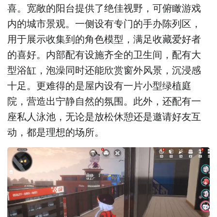
喜。宽敞的阳台提供了绝佳视野，可俯瞰游戏
内的城市景观。一侧设有专门的手办陈列区，
用于展示收集到的角色模型，满足收藏爱好者
的喜好。内部配有设施齐全的卫生间，配有大
型浴缸，泡澡同时还能欣赏窗外风景，沉浸感
十足。更难得的是屋内设有一片小型绿植庭
院，营造出宁静自然的氛围。此外，还配有一
座私人泳池，无论是放松休憩还是邀请好友互
动，都是理想的场所。