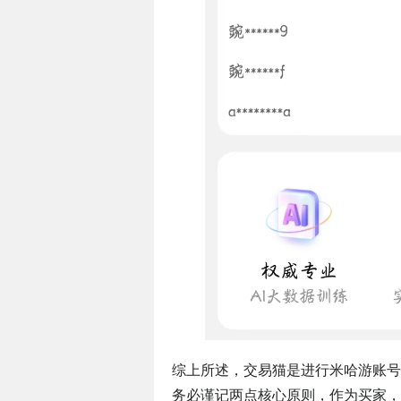
综上所述，交易猫是进行米哈游账号
务必谨记两点核心原则，作为买家，