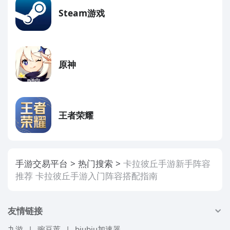
Steam游戏
原神
王者荣耀
手游交易平台
热门搜索
卡拉彼丘手游新手阵容
推荐 卡拉彼丘手游入门阵容搭配指南
友情链接
九游
|
豌豆荚
|
biubiu加速器