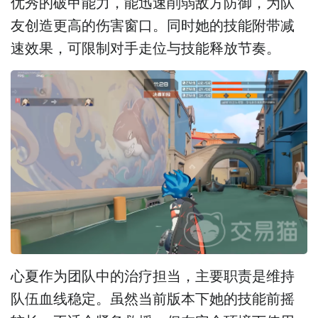
优秀的破甲能力，能迅速削弱敌方防御，为队
友创造更高的伤害窗口。同时她的技能附带减
速效果，可限制对手走位与技能释放节奏。
心夏作为团队中的治疗担当，主要职责是维持
队伍血线稳定。虽然当前版本下她的技能前摇