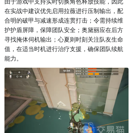
由于游戏中支持实时切换角色释放技能，因此
在实战中建议优先启用拉薇进行压制输出，配
合明的破甲与减速形成连贯打击；令需持续维
护护盾屏障，保障团队安全；奥黛丽应在后方
寻找掩体伺机输出；心夏则时刻关注队友生命
值，在适当时机进行治疗支援，确保团队续航
能力。