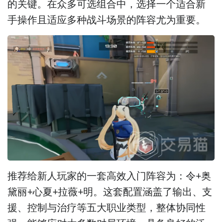
的关键。在众多可选组合中，选择一个适合新
手操作且适应多种战斗场景的阵容尤为重要。
推荐给新人玩家的一套高效入门阵容为：令+奥
黛丽+心夏+拉薇+明。这套配置涵盖了输出、支
援、控制与治疗等五大职业类型，整体协同性