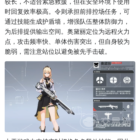
较长，不适合紧急救援，但在安全环境下使用
时回复效率极高。令则承担前排控场任务，可
通过技能生成护盾墙，增强队伍整体防御力，
为后排提供输出空间。奥黛丽定位为远程火力
点，攻击频率快、单体伤害突出，但自身较为
脆弱，需注意站位以避免被先手击破。