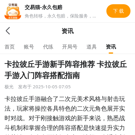
交易猫-永久包赔
下 载
角色转移，永久包赔，保险服务，实
人认证多重安全保障，游戏账号交易
就上交易猫，1亿玩家选择的游戏交
资讯
易平台。
首页
账号
代练
开局号
道具
资讯
卡拉彼丘手游新手阵容推荐 卡拉彼丘
手游入门阵容搭配指南
极光
发布于
2025-10-05 07:05
卡拉彼丘手游融合了二次元美术风格与射击玩
法，玩家将操控各具特色的二次元角色展开实
时对战。对于刚接触游戏的新手来说，熟悉战
斗机制和掌握合理的阵容搭配是快速提升实力