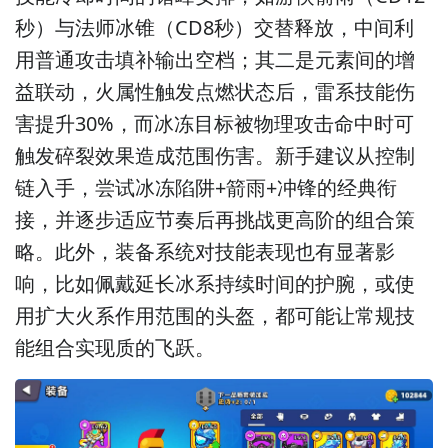
秒）与法师冰锥（CD8秒）交替释放，中间利
用普通攻击填补输出空档；其二是元素间的增
益联动，火属性触发点燃状态后，雷系技能伤
害提升30%，而冰冻目标被物理攻击命中时可
触发碎裂效果造成范围伤害。新手建议从控制
链入手，尝试冰冻陷阱+箭雨+冲锋的经典衔
接，并逐步适应节奏后再挑战更高阶的组合策
略。此外，装备系统对技能表现也有显著影
响，比如佩戴延长冰系持续时间的护腕，或使
用扩大火系作用范围的头盔，都可能让常规技
能组合实现质的飞跃。