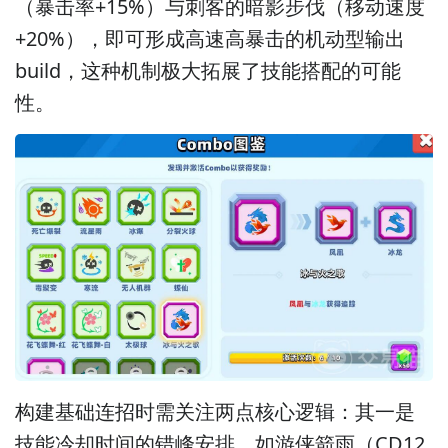
（暴击率+15%）与刺客的暗影步伐（移动速度
+20%），即可形成高速高暴击的机动型输出
build，这种机制极大拓展了技能搭配的可能
性。
构建基础连招时需关注两点核心逻辑：其一是
技能冷却时间的错峰安排，如游侠箭雨（CD12