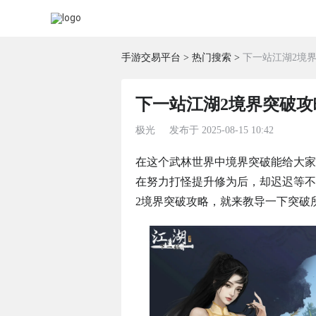
手游交易平台
热门搜索
下一站江湖2境
下一站江湖2境界突破攻
极光
发布于
2025-08-15 10:42
在这个武林世界中境界突破能给大家
在努力打怪提升修为后，却迟迟等不
2境界突破攻略，就来教导一下突破