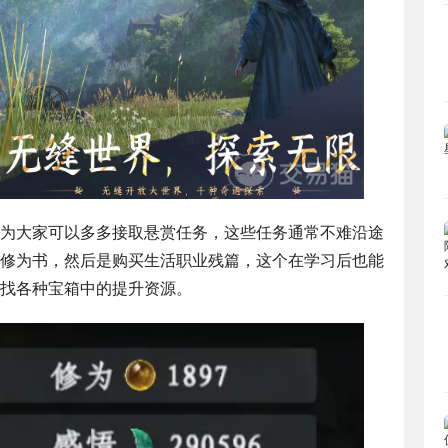
为大家可以多多接取悬赏任务，这些任务通常不难沿途
修为书，然后是购买生活职业残篇，这个在学习后也能
找各种宝箱中的提升资源。