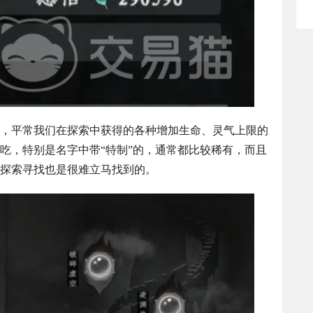
，平常我们在探索中获得的各种增加生命、灵气上限的
吃，特别是名字中带“特制”的，通常都比较稀有，而且
探索寻找也是很难立马找到的。