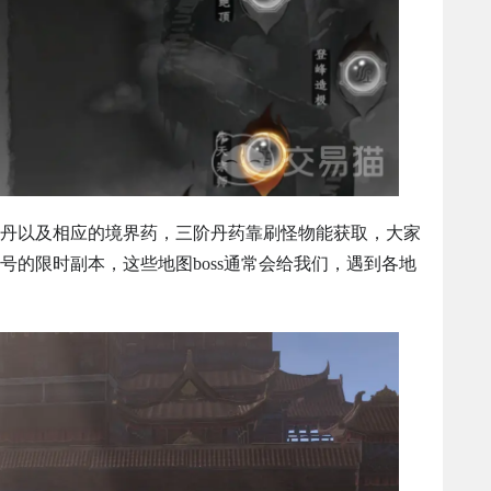
丹以及相应的境界药，三阶丹药靠刷怪物能获取，大家
号的限时副本，这些地图boss通常会给我们，遇到各地