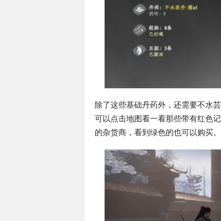
除了这些基础丹药外，还需要不水芸
可以点击地图看一看那些带有红色记
的杂货商，看到绿色的也可以购买。