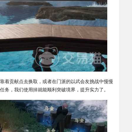
靠着贡献点去换取，或者在门派的以武会友挑战中慢慢
任务，我们使用掉就能顺利突破境界，提升实力了。