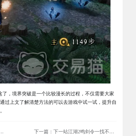
这了，境界突破是一个比较漫长的过程，不仅需要大家
通过上文了解清楚方法的可以去游戏中试一试，提升自
。
炼器怎么提升 下一站江湖2手游炼器攻略
下一篇：
下一站江湖2鸣剑令一找不到怎么办 下一站江湖2手游鸣剑令一位置一览