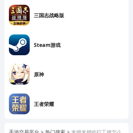
三国志战略版
Steam游戏
原神
王者荣耀
手游交易平台
热门搜索
米姆米姆哈打工姆怎么