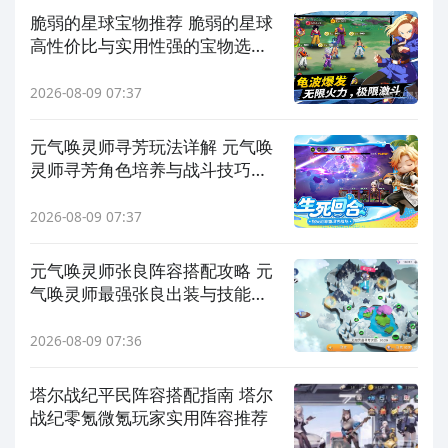
脆弱的星球宝物推荐 脆弱的星球
高性价比与实用性强的宝物选择
指南
2026-08-09 07:37
元气唤灵师寻芳玩法详解 元气唤
灵师寻芳角色培养与战斗技巧全
攻略
2026-08-09 07:37
元气唤灵师张良阵容搭配攻略 元
气唤灵师最强张良出装与技能连
招详解
2026-08-09 07:36
塔尔战纪平民阵容搭配指南 塔尔
战纪零氪微氪玩家实用阵容推荐