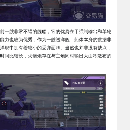
前一艘非常不错的舰船，它的优势在于强制输出和单轮
能力也较为优秀，作为一艘巡洋舰，船体本身的数据非
洋舰中拥有着较小的受弹面积。当然也并非没有缺点，
填时间比较长，火箭炮存在与主炮同时输出大面积散布的