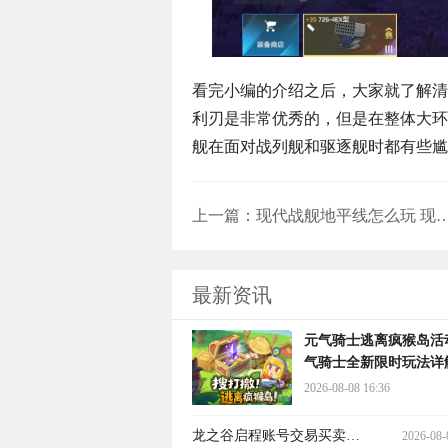
看完小编的介绍之后，大家就了解清
利刃是非常优秀的，但是在整体大环
舰在面对战列舰和驱逐舰时都有些尴
上一篇：
现代战舰地平线怎么玩 现代战舰地
最新资讯
元气骑士逃离疯猴岛活
气骑士全新限时玩法详
2026-08-08 16:36
龙之谷启程账号交易买卖平
2026-08-