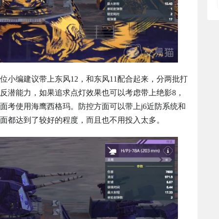
位小编建议带上东风12，和东风11配合起来，分两批打
强反潜能力，如果追求点灯效果也可以考虑带上绝影8，
面考使用海鹰西格玛。防控方面可以带上j6近防系统和
面都达到了较好的程度，而且也不用投入太多。