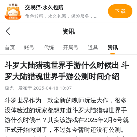
交易猫-永久包赔
下 载
角色转移，永久包赔，保险服务，实
人认证多重安全保障，游戏账号交易
就上交易猫，1亿玩家选择的游戏交
资讯
易平台。
首页
账号
代练
开局号
道具
资讯
斗罗大陆猎魂世界手游什么时候出 斗
罗大陆猎魂世界手游公测时间介绍
极光
发布于
2025-04-18 10:07
斗罗世界作为一款全新的魂师玩法大作，很多
没体验过的玩家都想知道斗罗大陆猎魂世界手
游什么时候出？其实该游戏在2025年2月6号就
正式开始内测了，不过如今暂时还没有公测。