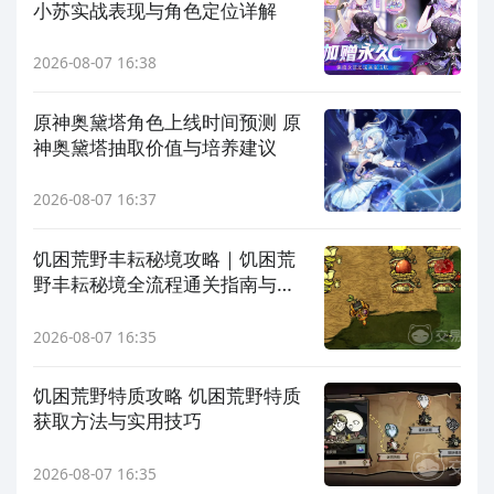
小苏实战表现与角色定位详解
2026-08-07 16:38
原神奥黛塔角色上线时间预测 原
神奥黛塔抽取价值与培养建议
2026-08-07 16:37
饥困荒野丰耘秘境攻略｜饥困荒
野丰耘秘境全流程通关指南与资
源获取技巧
2026-08-07 16:35
饥困荒野特质攻略 饥困荒野特质
获取方法与实用技巧
2026-08-07 16:35