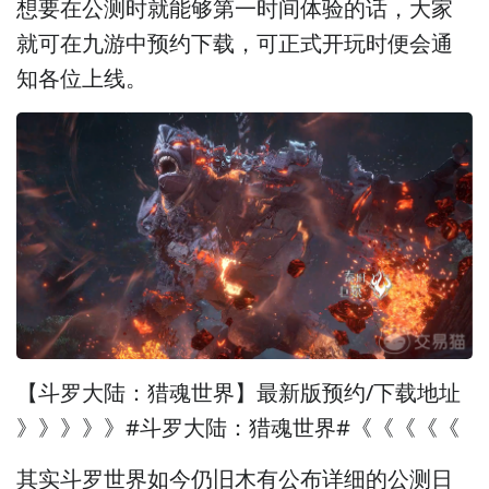
想要在公测时就能够第一时间体验的话，大家
就可在九游中预约下载，可正式开玩时便会通
知各位上线。
【斗罗大陆：猎魂世界】最新版预约/下载地址
》》》》》#斗罗大陆：猎魂世界#《《《《《
其实斗罗世界如今仍旧木有公布详细的公测日