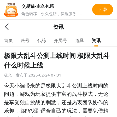
交易猫-永久包赔
下 载
角色转移，永久包赔，保险服务，实
人认证多重安全保障，游戏账号交易
就上交易猫，1亿玩家选择的游戏交
资讯
易平台。
首页
账号
代练
开局号
道具
资讯
极限大乱斗公测上线时间 极限大乱斗
什么时候上线
极光
发布于
2025-02-24 07:31
今天小编带来的是极限大乱斗公测上线时间的
问题，
游戏为玩家提供丰富的战斗模式，无论
是享受独自挑战的刺激，还是热衷团队协作的
乐趣，都能找到适合自己的玩法，需要凭借精