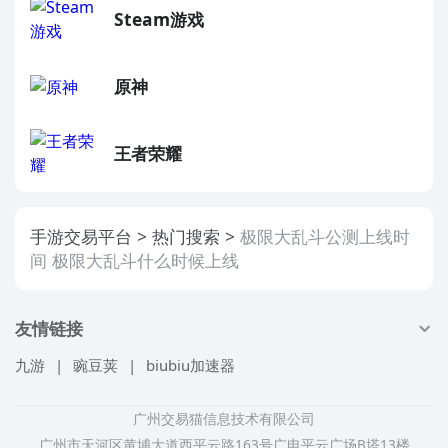
Steam游戏
原神
王者荣耀
手游交易平台
热门搜索
极限大乱斗公测上线时
间 极限大乱斗什么时候上线
友情链接
九游
|
豌豆荚
|
biubiu加速器
广州交易猫信息技术有限公司
广州市天河区黄埔大道西平云路163号广电平云广场B塔13楼