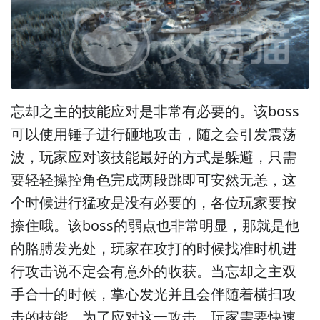
忘却之主的技能应对是非常有必要的。该boss
可以使用锤子进行砸地攻击，随之会引发震荡
波，玩家应对该技能最好的方式是躲避，只需
要轻轻操控角色完成两段跳即可安然无恙，这
个时候进行猛攻是没有必要的，各位玩家要按
捺住哦。该boss的弱点也非常明显，那就是他
的胳膊发光处，玩家在攻打的时候找准时机进
行攻击说不定会有意外的收获。当忘却之主双
手合十的时候，掌心发光并且会伴随着横扫攻
击的技能，为了应对这一攻击，玩家需要快速