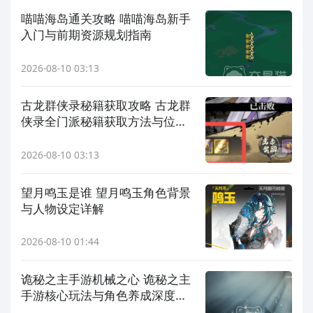
喵喵海岛通关攻略 喵喵海岛新手
入门与前期资源规划指南
2026-08-10 03:13
古龙群侠录秘籍获取攻略 古龙群
侠录全门派秘籍获取方法与位置
详解
2026-08-10 03:13
望月鸣玉是谁 望月鸣玉角色背景
与人物设定详解
2026-08-10 01:44
诡秘之主手游机械之心 诡秘之主
手游核心玩法与角色养成深度解
析