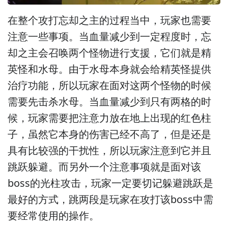
在整个攻打忘却之主的过程当中，玩家也需要
注意一些事项。当血量减少到一定程度时，忘
却之主会召唤两个怪物进行支援，它们就是精
英怪和水母。由于水母本身就会给精英怪提供
治疗功能，所以玩家在面对这两个怪物的时候
需要先击杀水母。当血量减少到只有两格的时
候，玩家需要把注意力放在地上出现的红色柱
子，虽然它本身的伤害已经不高了，但是还是
具有比较强的干扰性，所以玩家注意到它并且
跳跃躲避。而另外一个注意事项就是面对该
boss的光柱攻击，玩家一定要切记躲避跳跃是
最好的方式，跳两段是玩家在攻打该boss中需
要经常使用的操作。