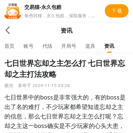
交易猫-永久包赔
下 载
角色转移，永久包赔，保险服务，实
人认证多重安全保障，游戏账号交易
就上交易猫，1亿玩家选择的游戏交
资讯
易平台。
首页
账号
代练
开局号
道具
资讯
七日世界忘却之主怎么打 七日世界忘
却之主打法攻略
极光
发布于
2024-11-15 03:28
七日世界中的boss是非常强大的，有的boss是
出了名的难打，不少玩家都希望知道忘却之主
的信息，那么七日世界忘却之主怎么打呢？忘
却之主这一boss确实是不少玩家的心头大患，