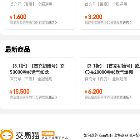
首充号【百度】
全服通用
首充号【百度】
全服通用
1,600
3,200
¥
¥
保证金卖家
平均10分钟发货
进店
保证金卖家
平均10分钟发货
进店
最新商品
【3.1折】【首充初始号】充
【3.1折】【首充初始号】欧
50000卷㊗️运气如龙
⭕充20000券㊗欧气爆棚
首充号【百度】
全服通用
首充号【百度】
全服通用
15,500
6,200
¥
¥
保证金卖家
平均18分钟发货
进店
保证金卖家
平均29分钟发货
进店
如何选购商品
如何出售商品
用户协