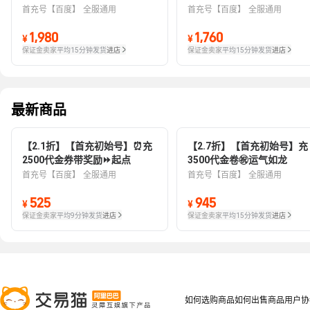
首充号【百度】
全服通用
首充号【百度】
全服通用
1,980
1,760
¥
¥
保证金卖家
平均15分钟发货
进店
保证金卖家
平均15分钟发货
进店
最新商品
【2.1折】【首充初始号】⏰充
【2.7折】【首充初始号】充
2500代金券带奖励⏩起点
3500代金卷㊗️运气如龙
首充号【百度】
全服通用
首充号【百度】
全服通用
525
945
¥
¥
保证金卖家
平均9分钟发货
进店
保证金卖家
平均15分钟发货
进店
如何选购商品
如何出售商品
用户协