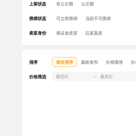
上架状态
非公示期
公示期
换绑状态
可立即换绑
当前不可换绑
卖家身份
保证金卖家
玩家直卖
排序
综合排序
最新发布
价格降序
价
价格筛选