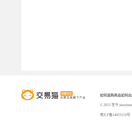
如何选购商品
如何出
© 2013 至今 jiaoyi
粤ICP备14053110号