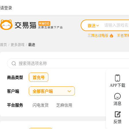
请登录
霸途
三国志战略版
王者荣
首页
/
更多游戏
/
霸途
三国志战略版

王者荣耀
商品类型
首充号
咸鱼之王
APP下载
三国杀
客户端
全部客户端

三角洲行动
消息
平台服务
闪电发货
芝麻信用
反馈