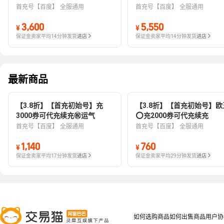
首充号【百度】
全服通用
首充号【百度】
全服通用
3,600
5,550
¥
¥
保证金卖家
平均14分钟发货
进店
保证金卖家
平均14分钟发货
进店
最新商品
【3.8折】【首充初始号】充
【3.8折】【首充初始号】欧
3000券可代充续充㊗️运气
⭕充2000券可代充续充
首充号【百度】
全服通用
首充号【百度】
全服通用
1,140
760
¥
¥
保证金卖家
平均17分钟发货
进店
保证金卖家
平均29分钟发货
进店
如何选购商品
如何出售商品
用户协