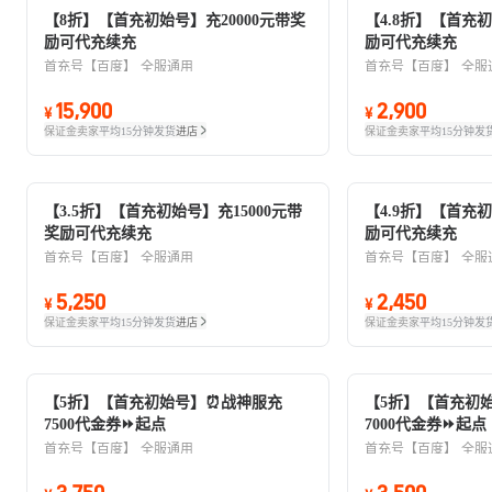
【8折】【首充初始号】充20000元带奖
【4.8折】【首充初
励可代充续充
励可代充续充
首充号【百度】
全服通用
首充号【百度】
全服
15,900
2,900
¥
¥
保证金卖家
平均15分钟发货
进店
保证金卖家
平均15分钟发
【3.5折】【首充初始号】充15000元带
【4.9折】【首充初
奖励可代充续充
励可代充续充
首充号【百度】
全服通用
首充号【百度】
全服
5,250
2,450
¥
¥
保证金卖家
平均15分钟发货
进店
保证金卖家
平均15分钟发
【5折】【首充初始号】⏰战神服充
【5折】【首充初
7500代金券⏩起点
7000代金券⏩起点
首充号【百度】
全服通用
首充号【百度】
全服