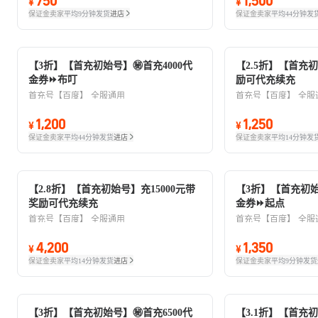
750
1,500
¥
¥
保证金卖家
平均9分钟发货
进店
保证金卖家
平均44分钟发
【3折】【首充初始号】㊙️首充4000代
【2.5折】【首充初
金券⏩布叮
励可代充续充
首充号【百度】
全服通用
首充号【百度】
全服
1,200
1,250
¥
¥
保证金卖家
平均44分钟发货
进店
保证金卖家
平均14分钟发
【2.8折】【首充初始号】充15000元带
【3折】【首充初始号
奖励可代充续充
金券⏩起点
首充号【百度】
全服通用
首充号【百度】
全服
4,200
1,350
¥
¥
保证金卖家
平均14分钟发货
进店
保证金卖家
平均9分钟发货
【3折】【首充初始号】㊙️首充6500代
【3.1折】【首充初