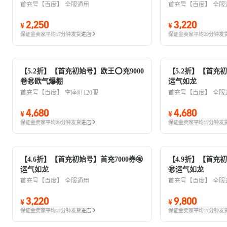
首充号【百度】
全服通用
首充号【百度】
全服
2,250
3,220
¥
¥
保证金卖家
平均17分钟发货
进店
保证金卖家
平均29分钟发
【5.2折】【首充初始号】欧王⭕充9000
【5.2折】【首充初
卷㊗欧气爆棚
运气如龙
首充号【百度】
空座町120服
首充号【百度】
全服
4,680
4,680
¥
¥
保证金卖家
平均29分钟发货
进店
保证金卖家
平均17分钟发
【4.6折】【首充初始号】首充7000券㊗️
【4.9折】【首充初
运气如龙
㊗️运气如龙
首充号【百度】
全服通用
首充号【百度】
全服
3,220
9,800
¥
¥
保证金卖家
平均17分钟发货
进店
保证金卖家
平均17分钟发