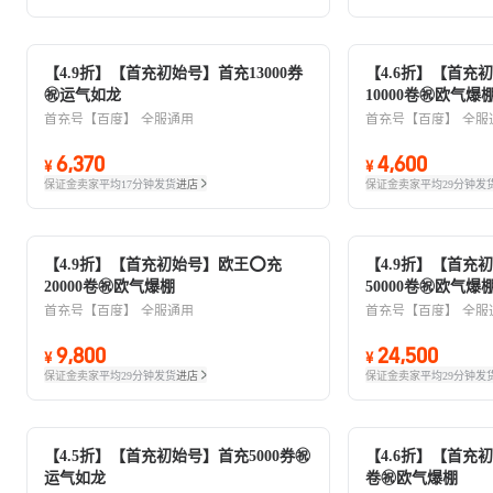
【4.9折】【首充初始号】首充13000券
【4.6折】【首充
㊗️运气如龙
10000卷㊗欧气爆
首充号【百度】
全服通用
首充号【百度】
全服
6,370
4,600
¥
¥
保证金卖家
平均17分钟发货
进店
保证金卖家
平均29分钟发
【4.9折】【首充初始号】欧王⭕充
【4.9折】【首充
20000卷㊗欧气爆棚
50000卷㊗欧气爆
首充号【百度】
全服通用
首充号【百度】
全服
9,800
24,500
¥
¥
保证金卖家
平均29分钟发货
进店
保证金卖家
平均29分钟发
【4.5折】【首充初始号】首充5000券㊗️
【4.6折】【首充
运气如龙
卷㊗欧气爆棚