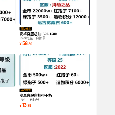
自动发货
安卓官服总抽1520-1580
抖动之丛
自抽号
58
¥
.
80
自动发货
安卓官服自抽带不朽
2021
自抽号
13
¥
.
98