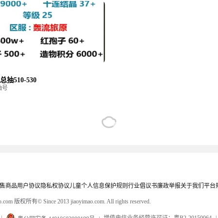
抽510-530
抽号
售商品
用户协议
隐私权协议
儿童个人信息保护规则
行业倡议书
廉政举报
关于我们
平台
mao.com 版权所有
© Since 2013 jiaoyimao.com. All rights reserved.