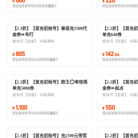
660
220
¥
¥
保证金卖家
平均9分钟发货
进店
保证金卖家
平均44分钟发
【2.3折】【首充初始号】㊙️首充3500代
【2.2折】【首充
金券⏩布叮
单充648券
首充号【百度】
全服通用
首充号【百度】
全服
805
142
¥
¥
.
56
保证金卖家
平均44分钟发货
进店
保证金卖家
平均26分钟发
【2.2折】【首充初始号】欧王⭕审核简
【2.2折】【首充初
单充5000券
金券⏩起点
首充号【百度】
全服通用
首充号【百度】
全服
1,100
550
¥
¥
保证金卖家
平均26分钟发货
进店
保证金卖家
平均9分钟发货
【2.1折】【首充初始号】充2500元带奖
【2.2折】【首充初