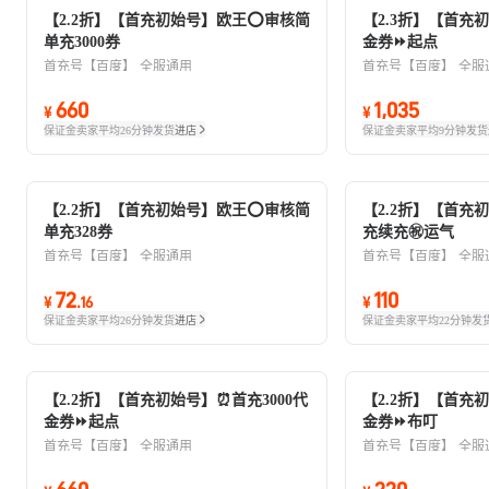
【2.2折】【首充初始号】欧王⭕审核简
【2.3折】【首充初
单充3000券
金券⏩起点
首充号【百度】
全服通用
首充号【百度】
全服
660
1,035
¥
¥
保证金卖家
平均26分钟发货
进店
保证金卖家
平均9分钟发货
【2.2折】【首充初始号】欧王⭕审核简
【2.2折】【首充
单充328券
充续充㊗️运气
首充号【百度】
全服通用
首充号【百度】
全服
72
110
¥
.
16
¥
保证金卖家
平均26分钟发货
进店
保证金卖家
平均22分钟发
【2.2折】【首充初始号】⏰首充3000代
【2.2折】【首充初
金券⏩起点
金券⏩布叮
首充号【百度】
全服通用
首充号【百度】
全服