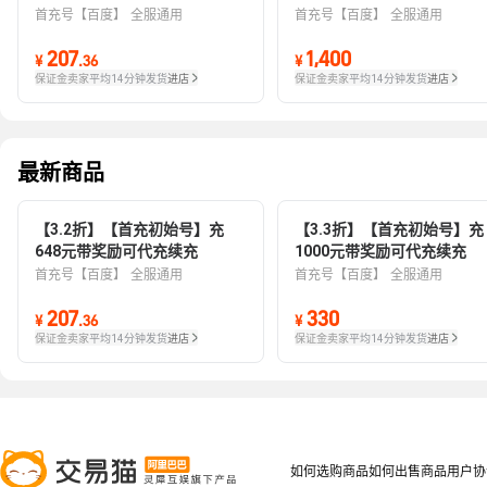
首充号【百度】
全服通用
首充号【百度】
全服通用
207
1,400
¥
.
36
¥
保证金卖家
平均14分钟发货
进店
保证金卖家
平均14分钟发货
进店
最新商品
【3.2折】【首充初始号】充
【3.3折】【首充初始号】充
648元带奖励可代充续充
1000元带奖励可代充续充
首充号【百度】
全服通用
首充号【百度】
全服通用
207
330
¥
.
36
¥
保证金卖家
平均14分钟发货
进店
保证金卖家
平均14分钟发货
进店
如何选购商品
如何出售商品
用户协