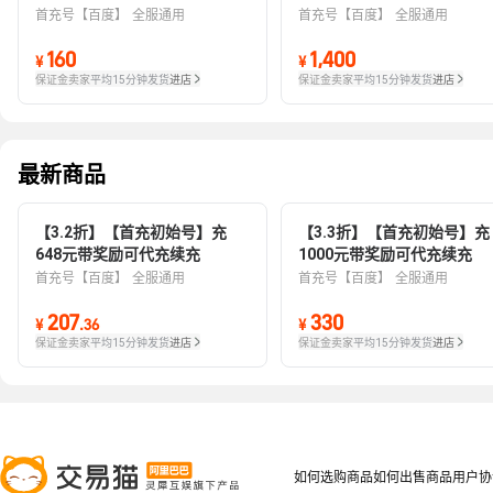
首充号【百度】
全服通用
首充号【百度】
全服通用
160
1,400
¥
¥
保证金卖家
平均15分钟发货
进店
保证金卖家
平均15分钟发货
进店
最新商品
【3.2折】【首充初始号】充
【3.3折】【首充初始号】充
648元带奖励可代充续充
1000元带奖励可代充续充
首充号【百度】
全服通用
首充号【百度】
全服通用
207
330
¥
.
36
¥
保证金卖家
平均15分钟发货
进店
保证金卖家
平均15分钟发货
进店
如何选购商品
如何出售商品
用户协