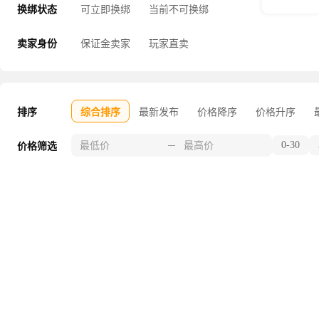
换绑状态
可立即换绑
当前不可换绑
卖家身份
保证金卖家
玩家直卖
排序
综合排序
最新发布
价格降序
价格升序
0-30
价格筛选