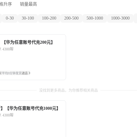
格升序
销量最高
0-30
30-100
100-200
200-500
500-1000
1000-3000
】【华为任意账号代充200元】
充
4300服
家
平均9分钟发货
进店
没找到更多商品，为你推荐相关商品
3折】【华为任意账号代充1000元】
充
4300服