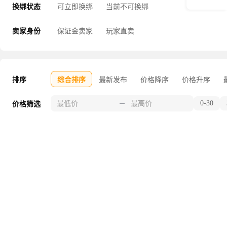
换绑状态
可立即换绑
当前不可换绑
卖家身份
保证金卖家
玩家直卖
排序
综合排序
最新发布
价格降序
价格升序
0-30
价格筛选