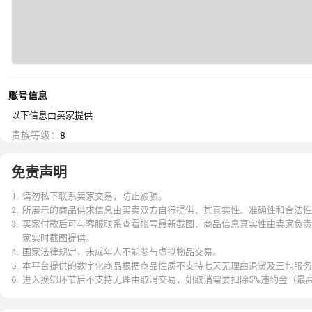
账号信息
以下信息由卖家提供
贵族等级
：
8
免责声明
1
.
请勿私下联系卖家交易，防止被骗。
2
.
所展示的商品供求信息由买卖双方自行提供，其真实性、准确性和合法性
3
.
买家付款后可与客服联系查看帐号最新截图，商品信息真实性由卖家负责
家实时截图提供。
4
.
国家法律规定，未成年人不能参与虚拟物品交易。
5
.
本平台提供的数字化商品根据商品性质不支持七天无理由退货及三包服务
6
.
进入换绑环节后不支持无理由取消交易，如取消需要扣除5%违约金（最高